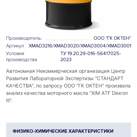
Производитель:
ООО "ГК ОКТЕН"
Артикул
XMAD3216/XMAD3020/XMAD3004/XMAD3001
Условия
ТУ 19.20.29-016-56417025-
производства
2023
Автономная Некоммерческая организация Центр
Развития Лабораторной Экспертизы "
СТАНДАРТ
КАЧЕСТВА
", по запросу ООО "ГК ОКТЕН" произвела
анализ качества моторного масла "
XIM ATF Dexron
III".
ФИЗИКО-ХИМИЧЕСКИЕ ХАРАКТЕРИСТИКИ