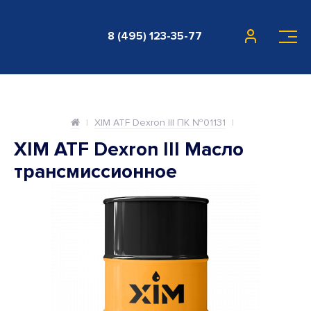
8 (495) 123-35-77
XIM ATF Dexron III ПК №01131
XIM ATF Dexron III Масло
трансмиссионное