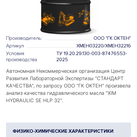
Производитель:
ООО "ГК ОКТЕН"
Артикул
XMEH03220/XMEH32216
Условия
ТУ 19.20.29.130-003-87476553-
производства
2025
Автономная Некоммерческая организация Центр
Развития Лабораторной Экспертизы "
СТАНДАРТ
КАЧЕСТВА
", по запросу ООО "ГК ОКТЕН" произвела
анализ качества гидравлического масла "
XIM
HYDRAULIC SE HLP 32
".
ФИЗИКО-ХИМИЧЕСКИЕ ХАРАКТЕРИСТИКИ