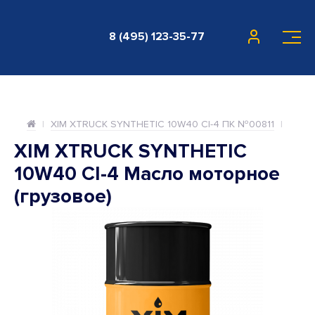
8 (495) 123-35-77
XIM XTRUCK SYNTHETIC 10W40 CI-4 ПК №00811
XIM XTRUCK SYNTHETIC
10W40 CI-4 Масло моторное
(грузовое)