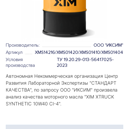
Производитель:
OOO "ИКСИМ"
Артикул
XMS14216/XMS01420/XMS01410/XMS01404
Условия
ТУ 19.20.29-013-56417025-
производства
2023
Автономная Некоммерческая организация Центр
Развития Лабораторной Экспертизы "
СТАНДАРТ
КАЧЕСТВА
", по запросу ООО "ИКСИМ" произвела
анализ качества моторного масла "
XIM XTRUCK
SYNTHETIC 10W40 CI-4".