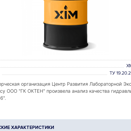
X
ТУ 19.20
рческая организация Центр Развития Лабораторной Экс
росу ООО "ГК ОКТЕН" произвела анализ качества гидравл
6".
КИЕ ХАРАКТЕРИСТИКИ