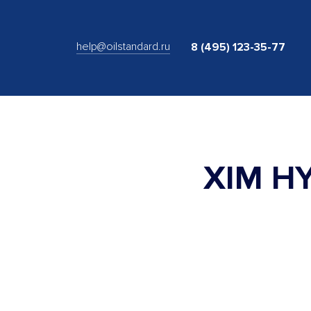
help@oilstandard.ru
8 (495) 123-35-77
XIM H