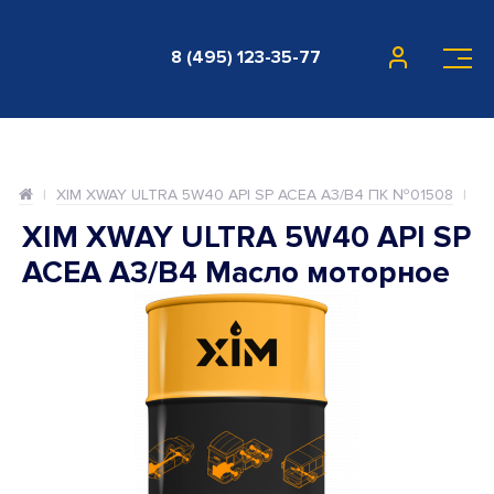
8 (495) 123-35-77
XIM XWAY ULTRA 5W40 API SP ACEA A3/B4 ПК №01508
XIM XWAY ULTRA 5W40 API SP
ACEA A3/B4 Масло моторное