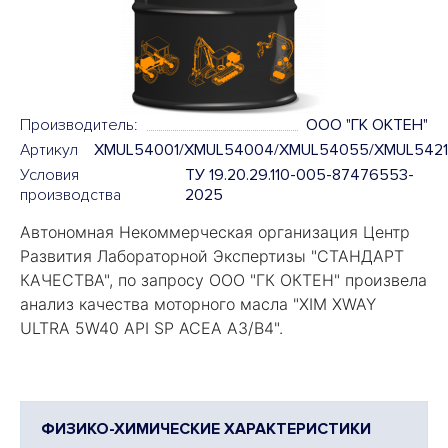
Производитель:
ООО "ГК ОКТЕН"
Артикул
XMUL54001/XMUL54004/XMUL54055/XMUL542
Условия
ТУ 19.20.29.110-005-87476553-
производства
2025
Автономная Некоммерческая организация Центр
Развития Лабораторной Экспертизы "
СТАНДАРТ
КАЧЕСТВА
", по запросу ООО "ГК ОКТЕН" произвела
анализ качества моторного масла "
XIM XWAY
ULTRA 5W40 API SP ACEA A3/B4".
ФИЗИКО-ХИМИЧЕСКИЕ ХАРАКТЕРИСТИКИ