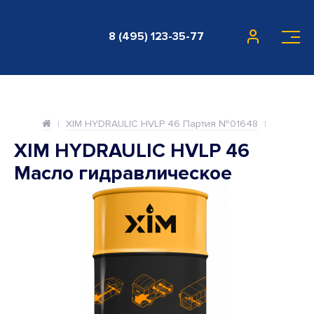
8 (495) 123-35-77
XIM HYDRAULIC HVLP 46 Партия №01648
XIM HYDRAULIC HVLP 46
Масло гидравлическое