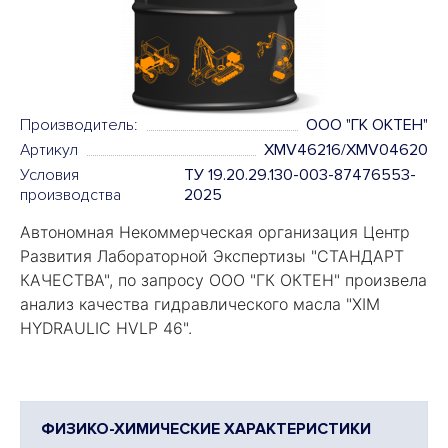
Производитель:
ООО "ГК ОКТЕН"
Артикул
XMV46216/XMV04620
Условия
ТУ 19.20.29.130-003-87476553-
производства
2025
Автономная Некоммерческая организация Центр
Развития Лабораторной Экспертизы "
СТАНДАРТ
КАЧЕСТВА
", по запросу ООО "ГК ОКТЕН" произвела
анализ качества гидравлического масла "
XIM
HYDRAULIC HVLP 46".
ФИЗИКО-ХИМИЧЕСКИЕ ХАРАКТЕРИСТИКИ