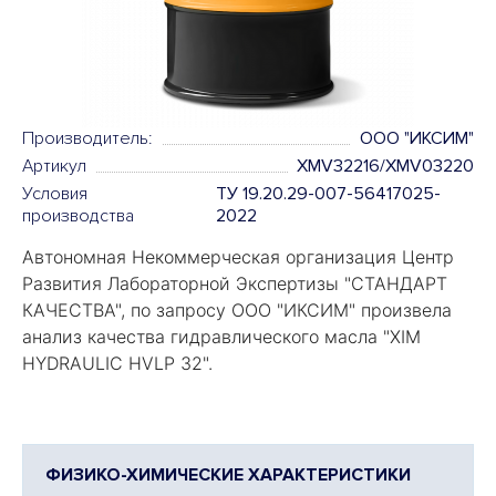
Производитель:
OOO "ИКСИМ"
Артикул
XMV32216/XMV03220
Условия
ТУ 19.20.29-007-56417025-
производства
2022
Автономная Некоммерческая организация Центр
Развития Лабораторной Экспертизы "
СТАНДАРТ
КАЧЕСТВА
", по запросу ООО "ИКСИМ" произвела
анализ качества гидравлического масла "
XIM
HYDRAULIC HVLP 32".
ФИЗИКО-ХИМИЧЕСКИЕ ХАРАКТЕРИСТИКИ