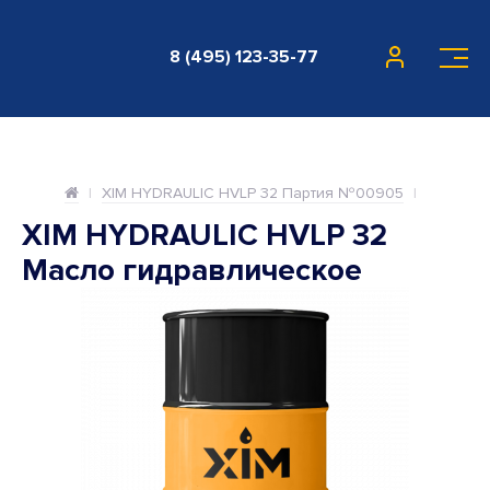
8 (495) 123-35-77
XIM HYDRAULIC HVLP 32 Партия №00905
XIM HYDRAULIC HVLP 32
Масло гидравлическое