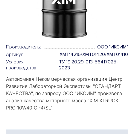
Производитель:
OOO "ИКСИМ"
Артикул
XMT14216/XMT01420/XMT01410
Условия
ТУ 19.20.29-013-56417025-
производства
2023
Автономная Некоммерческая организация Центр
Развития Лабораторной Экспертизы "
СТАНДАРТ
КАЧЕСТВА
", по запросу ООО "ИКСИМ" произвела
анализ качества моторного масла "
XIM XTRUCK
PRO 10W40 CI-4/SL".