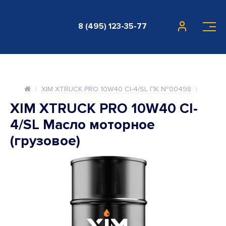
8 (495) 123-35-77
XIM XTRUCK PRO 10W40 CI-4/SL ПК №00498
XIM XTRUCK PRO 10W40 CI-
4/SL Масло моторное
(грузовое)