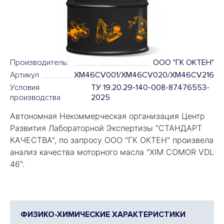
Производитель:
ООО "ГК ОКТЕН"
Артикул
XM46CV001/XM46CV020/XM46CV216
Условия
ТУ 19.20.29-140-008-87476553-
производства
2025
Автономная Некоммерческая организация Центр
Развития Лабораторной Экспертизы "
СТАНДАРТ
КАЧЕСТВА
", по запросу ООО "ГК ОКТЕН" произвела
анализ качества моторного масла "
XIM COMOR VDL
46".
ФИЗИКО-ХИМИЧЕСКИЕ ХАРАКТЕРИСТИКИ