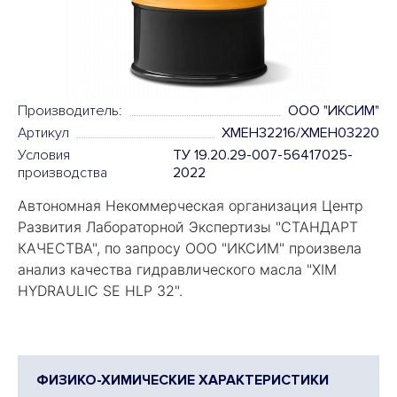
Производитель:
OOO "ИКСИМ"
Артикул
XMEH32216/XMEH03220
Условия
ТУ 19.20.29-007-56417025-
производства
2022
Автономная Некоммерческая организация Центр
Развития Лабораторной Экспертизы "
СТАНДАРТ
КАЧЕСТВА
", по запросу ООО "ИКСИМ" произвела
анализ качества гидравлического масла "
XIM
HYDRAULIC SE HLP 32".
ФИЗИКО-ХИМИЧЕСКИЕ ХАРАКТЕРИСТИКИ