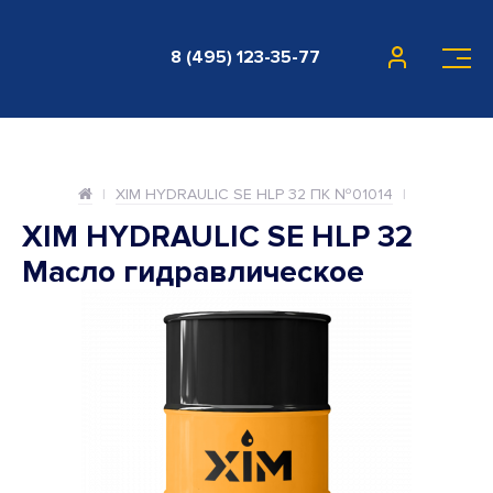
8 (495) 123-35-77
XIM HYDRAULIC SE HLP 32 ПК №01014
XIM HYDRAULIC SE HLP 32
Масло гидравлическое