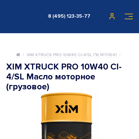
8 (495) 123-35-77
XIM XTRUCK PRO 10W40 CI-4/SL ПК №01641
XIM XTRUCK PRO 10W40 CI-
4/SL Масло моторное
(грузовое)