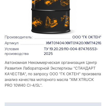
Производитель:
ООО "ГК ОКТЕН"
Артикул
XMT01404/XMT01420/XMT14216
Условия
ТУ 19.20.29.110-004-87476553-
производства
2025
Автономная Некоммерческая организация Центр
Развития Лабораторной Экспертизы "
СТАНДАРТ
КАЧЕСТВА
", по запросу ООО "ГК ОКТЕН" произвела
анализ качества моторного масла "
XIM XTRUCK
PRO 10W40 CI-4/SL".