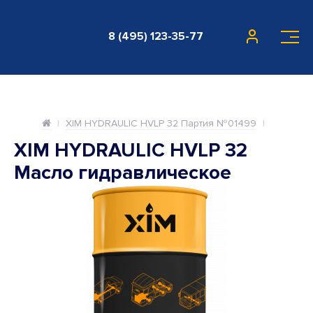
8 (495) 123-35-77
XIM HYDRAULIC HVLP 32 Партия №01499
XIM HYDRAULIC HVLP 32
Масло гидравлическое