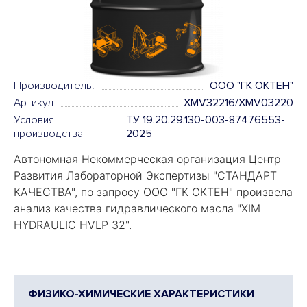
Производитель:
ООО "ГК ОКТЕН"
Артикул
XMV32216/XMV03220
Условия
ТУ 19.20.29.130-003-87476553-
производства
2025
Автономная Некоммерческая организация Центр
Развития Лабораторной Экспертизы "
СТАНДАРТ
КАЧЕСТВА
", по запросу ООО "ГК ОКТЕН" произвела
анализ качества гидравлического масла "
XIM
HYDRAULIC HVLP 32".
ФИЗИКО-ХИМИЧЕСКИЕ ХАРАКТЕРИСТИКИ