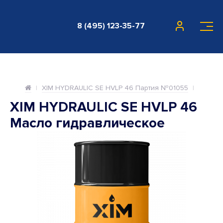
8 (495) 123-35-77
XIM HYDRAULIC SE HVLP 46 Партия №01055
XIM HYDRAULIC SE HVLP 46
Масло гидравлическое