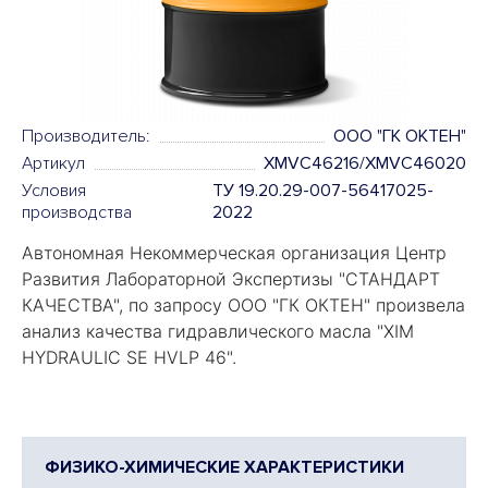
Производитель:
ООО "ГК ОКТЕН"
Артикул
XMVC46216/XMVC46020
Условия
ТУ 19.20.29-007-56417025-
производства
2022
Автономная Некоммерческая организация Центр
Развития Лабораторной Экспертизы "
СТАНДАРТ
КАЧЕСТВА
", по запросу ООО "ГК ОКТЕН" произвела
анализ качества гидравлического масла "
XIM
HYDRAULIC SE HVLP 46
".
ФИЗИКО-ХИМИЧЕСКИЕ ХАРАКТЕРИСТИКИ