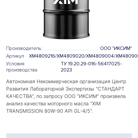
Производитель:
OOO "ИКСИМ"
Артикул
XM4809216/XM4809020/XM4809004/XM48090
Условия
ТУ 19.20.29-016-56417025-
производства
2023
Автономная Некоммерческая организация Центр
Развития Лабораторной Экспертизы "
СТАНДАРТ
КАЧЕСТВА
", по запросу ООО "ИКСИМ" произвела
анализ качества моторного масла "
XIM
TRANSMISSION 80W-90 API GL-4/5".