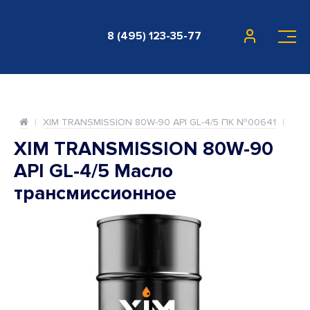
8 (495) 123-35-77
XIM TRANSMISSION 80W-90 API GL-4/5 ПК №00641
XIM TRANSMISSION 80W-90
API GL-4/5 Масло
трансмиссионное