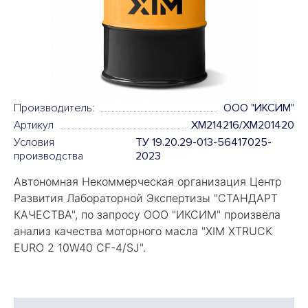
Производитель:
OOO "ИКСИМ"
Артикул
XM214216/XM201420
Условия
ТУ 19.20.29-013-56417025-
производства
2023
Автономная Некоммерческая организация Центр
Развития Лабораторной Экспертизы "
СТАНДАРТ
КАЧЕСТВА
", по запросу ООО "ИКСИМ" произвела
анализ качества моторного масла "
XIM XTRUCK
EURO 2 10W40 CF-4/SJ".