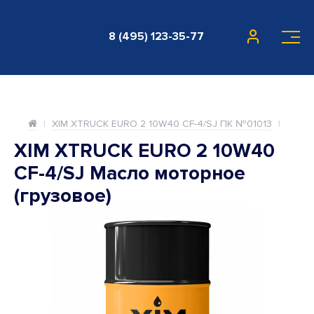
8 (495) 123-35-77
XIM XTRUCK EURO 2 10W40 CF-4/SJ ПК №01013
XIM XTRUCK EURO 2 10W40
CF-4/SJ Масло моторное
(грузовое)