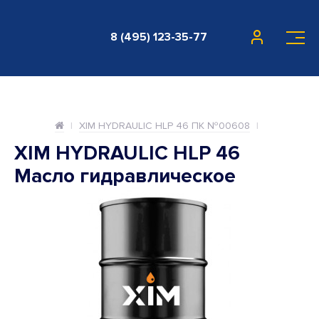
8 (495) 123-35-77
XIM HYDRAULIC HLP 46 ПК №00608
XIM HYDRAULIC HLP 46
Масло гидравлическое