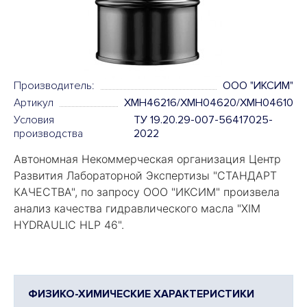
Производитель:
OOO "ИКСИМ"
Артикул
XMH46216/XMH04620/XMH04610
Условия
ТУ 19.20.29-007-56417025-
производства
2022
Автономная Некоммерческая организация Центр
Развития Лабораторной Экспертизы "
СТАНДАРТ
КАЧЕСТВА
", по запросу ООО "ИКСИМ" произвела
анализ качества гидравлического масла "
XIM
HYDRAULIC HLP 46".
ФИЗИКО-ХИМИЧЕСКИЕ ХАРАКТЕРИСТИКИ