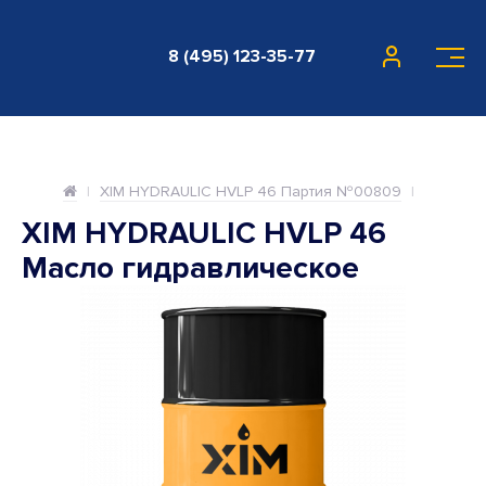
8 (495) 123-35-77
XIM HYDRAULIC HVLP 46 Партия №00809
XIM HYDRAULIC HVLP 46
Масло гидравлическое