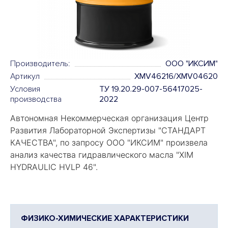
Производитель:
OOO "ИКСИМ"
Артикул
XMV46216/XMV04620
Условия
ТУ 19.20.29-007-56417025-
производства
2022
Автономная Некоммерческая организация Центр
Развития Лабораторной Экспертизы "
СТАНДАРТ
КАЧЕСТВА
", по запросу ООО "ИКСИМ" произвела
анализ качества гидравлического масла "
XIM
HYDRAULIC HVLP 46".
ФИЗИКО-ХИМИЧЕСКИЕ ХАРАКТЕРИСТИКИ