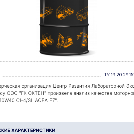
ТУ 19.20.29.
рческая организация Центр Развития Лабораторной Экс
росу ООО "ГК ОКТЕН" произвела анализ качества моторно
0W40 CI-4/SL ACEA E7".
КИЕ ХАРАКТЕРИСТИКИ