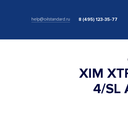
help@oilstandard.ru
8 (495) 123-35-77
XIM XT
4/SL