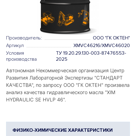
Производитель:
ООО "ГК ОКТЕН"
Артикул
XMVC46216/XMVC46020
Условия
ТУ 19.20.29.130-003-87476553-
производства
2025
Автономная Некоммерческая организация Центр
Развития Лабораторной Экспертизы "
СТАНДАРТ
КАЧЕСТВА
", по запросу ООО "ГК ОКТЕН" произвела
анализ качества гидравлического масла "
XIM
HYDRAULIC SE HVLP 46
".
ФИЗИКО-ХИМИЧЕСКИЕ ХАРАКТЕРИСТИКИ