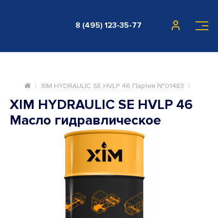
8 (495) 123-35-77
XIM HYDRAULIC SE HVLP 46 Партия №01483
XIM HYDRAULIC SE HVLP 46
Масло гидравлическое