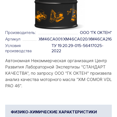
Производитель:
ООО "ГК ОКТЕН"
Артикул
XM46CA001/XM46CA020/XM46CA216
Условия
ТУ 19.20.29-015-56417025-
производства
2022
Автономная Некоммерческая организация Центр
Развития Лабораторной Экспертизы "
СТАНДАРТ
КАЧЕСТВА
", по запросу ООО "ГК ОКТЕН" произвела
анализ качества моторного масла "
XIM COMOR VDL
PAO 46".
ФИЗИКО-ХИМИЧЕСКИЕ ХАРАКТЕРИСТИКИ