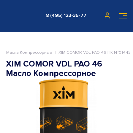
8 (495) 123-35-77
Масла Компрессорные
XIM COMOR VDL PAO 46 ПК №01442
XIM COMOR VDL PAO 46
Масло Компрессорное