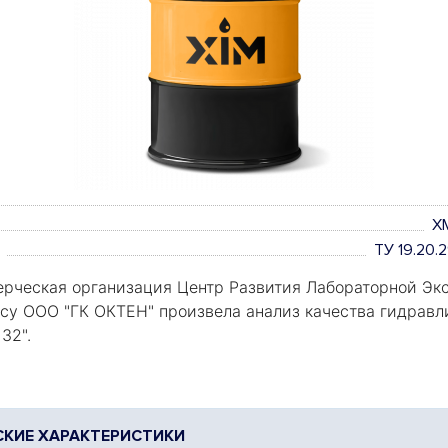
X
ТУ 19.20
рческая организация Центр Развития Лабораторной Экс
росу ООО "ГК ОКТЕН" произвела анализ качества гидравл
 32
".
КИЕ ХАРАКТЕРИСТИКИ