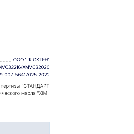
ООО "ГК ОКТЕН"
MVC32216/XMVC32020
.29-007-56417025-2022
пертизы "
СТАНДАРТ
ического масла "
XIM