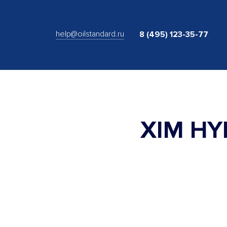
help@oilstandard.ru
8 (495) 123-35-77
XIM HY