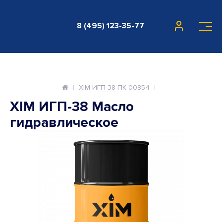
8 (495) 123-35-77
XIM ИГП-38 ПК 00854
XIM ИГП-38 Масло
гидравлическое