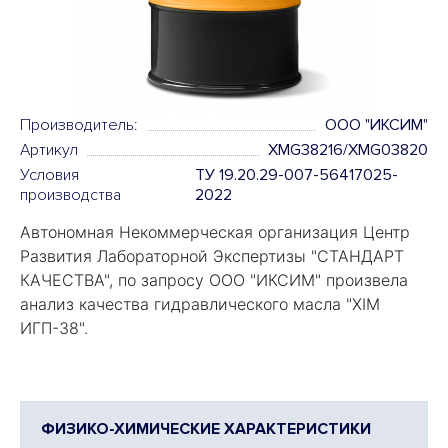
Производитель:
OOO "ИКСИМ"
Артикул
XMG38216/XMG03820
Условия
ТУ 19.20.29-007-56417025-
производства
2022
Автономная Некоммерческая организация Центр
Развития Лабораторной Экспертизы "
СТАНДАРТ
КАЧЕСТВА
", по запросу ООО "ИКСИМ" произвела
анализ качества гидравлического масла "
XIM
ИГП-38
".
ФИЗИКО-ХИМИЧЕСКИЕ ХАРАКТЕРИСТИКИ