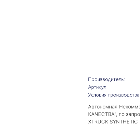
Производитель:
Артикул
Условия производства
Автономная Некомме
КАЧЕСТВА
", по зап
XTRUCK SYNTHETIC D