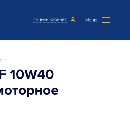
Личный кабинет
Меню
21
F 10W40
 моторное