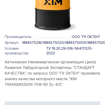
Производитель:
ООО "ГК ОКТЕН"
Артикул
XM4S75216/XM4S75020/XM4S75004/XM4S7500
Условия
ТУ 19.20.29-016-56417025-
производства
2023
Автономная Некоммерческая организация Центр
Развития Лабораторной Экспертизы "
СТАНДАРТ
КАЧЕСТВА
", по запросу ООО "ГК ОКТЕН" произвела
анализ качества моторного масла "
XIM
TRANSMISSION 75W-90 GL-4/5
".