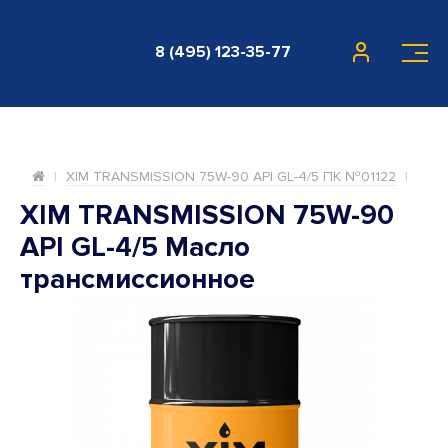
8 (495) 123-35-77
XIM TRANSMISSION 75W-90 API GL-4/5 ПК №01122
XIM TRANSMISSION 75W-90
API GL-4/5 Масло
трансмиссионное