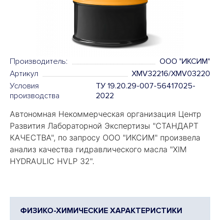
Производитель:
OOO "ИКСИМ"
Артикул
XMV32216/XMV03220
Условия
ТУ 19.20.29-007-56417025-
производства
2022
Автономная Некоммерческая организация Центр
Развития Лабораторной Экспертизы "
СТАНДАРТ
КАЧЕСТВА
", по запросу ООО "ИКСИМ" произвела
анализ качества гидравлического масла "
XIM
HYDRAULIC HVLP 32".
ФИЗИКО-ХИМИЧЕСКИЕ ХАРАКТЕРИСТИКИ