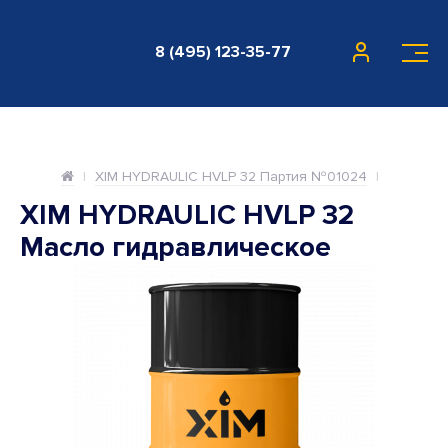
8 (495) 123-35-77
XIM HYDRAULIC HVLP 32 Партия №01024
XIM HYDRAULIC HVLP 32
Масло гидравлическое