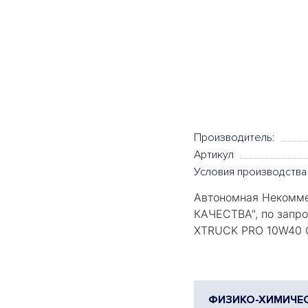
Производитель:
Артикул
Условия производства
Автономная Некомме
КАЧЕСТВА
", по зап
XTRUCK PRO 10W40 C
ФИЗИКО-ХИМИЧЕС