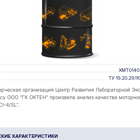
XMT0140
ТУ 19.20.29.
рческая организация Центр Развития Лабораторной Экс
росу ООО "ГК ОКТЕН" произвела анализ качества моторно
I-4/SL".
КИЕ ХАРАКТЕРИСТИКИ